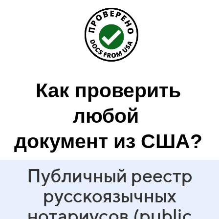
Как проверить
любой
документ из США?
Публичный реестр
русскоязычных
нотариусов (public